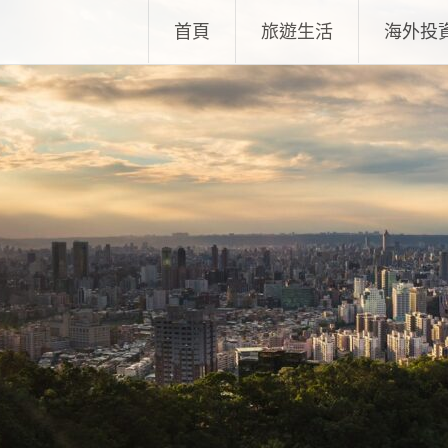
Skip
首頁
旅遊生活
海外投
to
content