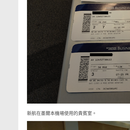
新航在墨爾本機場使用的貴賓室。