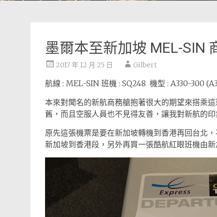
墨爾本至新加坡 MEL-SI
2017 年 12 月 25 日
Gilbert
航線 : MEL-SIN 班機 : SQ248 機型 : A330-300 (
本來對聞名的新航商務艙抱著很大的期望來搭乘這
舊，而且空服人員也不見得友善，讓我對新航的印
原先這張機票是要在新加坡轉機到香港再回台北，
新加坡到香港段，另外再買一張酷航紅眼班機由新