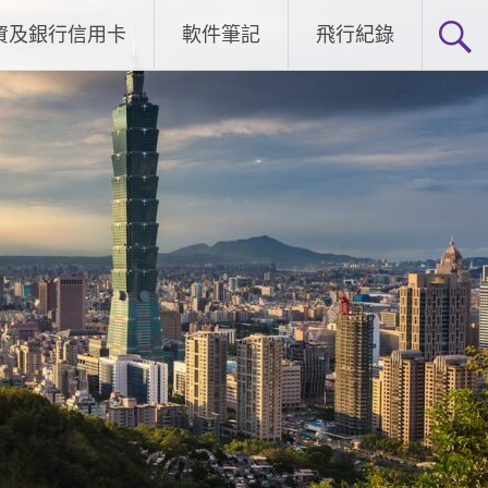
資及銀行信用卡
軟件筆記
飛行紀錄