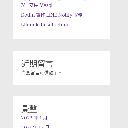
M1 安裝 Mysql
Kotlin 實作 LINE Notify 服務
Lifemile ticket refund
近期留言
尚無留言可供顯示。
彙整
2022 年 1 月
2021 年 12 月