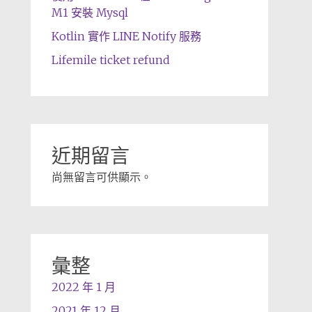
M1 安裝 Mysql
Kotlin 實作 LINE Notify 服務
Lifemile ticket refund
近期留言
尚無留言可供顯示。
彙整
2022 年 1 月
2021 年 12 月