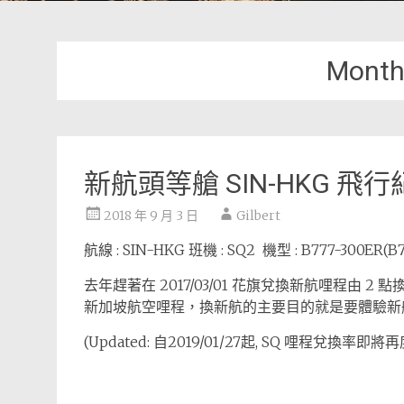
Month
新航頭等艙 SIN-HKG 飛
2018 年 9 月 3 日
Gilbert
航線 : SIN-HKG 班機 : SQ2 機型 : B777-300ER(
去年趕著在 2017/03/01 花旗兌換新航哩程由 
新加坡航空哩程，換新航的主要目的就是要體驗新
(Updated: 自2019/01/27起, SQ 哩程兌換