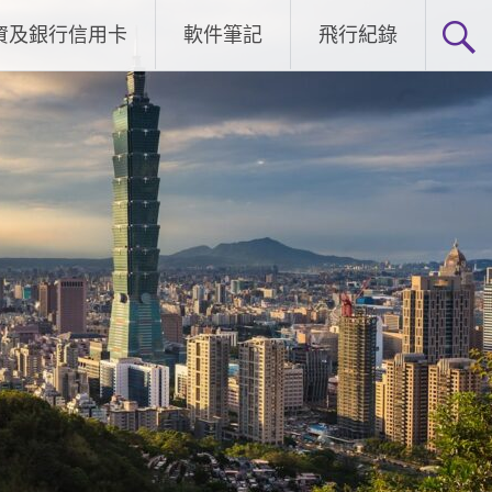
資及銀行信用卡
軟件筆記
飛行紀錄