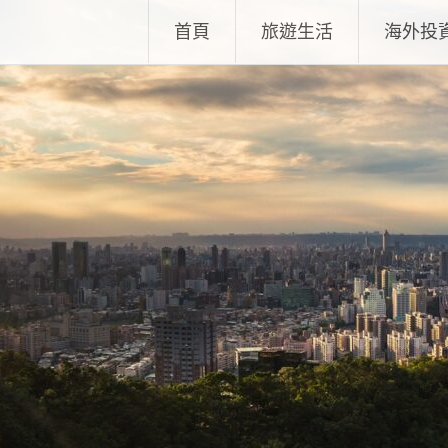
Skip
首頁
旅遊生活
海外投
to
content