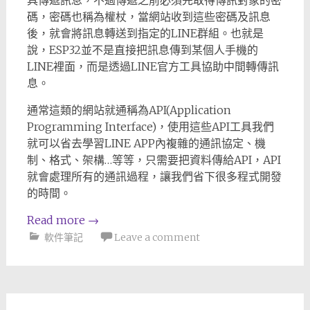
具傳遞訊息，不過傳遞之前必須先取得傳訊對象的密
碼，密碼也稱為權杖，當網站收到這些密碼及訊息
後，就會將訊息轉送到指定的LINE群組。也就是
說，ESP32並不是直接把訊息傳到某個人手機的
LINE裡面，而是透過LINE官方工具協助中間轉傳訊
息。
通常這類的網站就通稱為API(Application
Programming Interface)，使用這些API工具我們
就可以省去學習LINE APP內複雜的通訊協定、機
制、格式、架構…等等，只需要把資料傳給API，API
就會處理所有的通訊過程，讓我們省下很多程式開發
的時間。
Read more
→
軟件筆記
Leave a comment