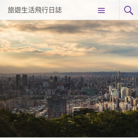
Skip
旅遊生活飛行日誌
to
content