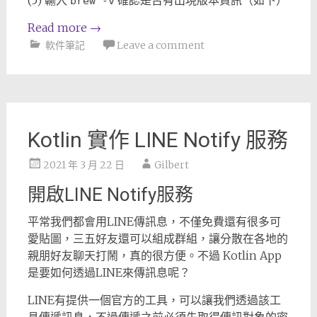
(5) 輸入
確認是否有出現版本資訊（如下）
brew -v
Read more
→
軟件筆記
Leave a comment
Kotlin 實作 LINE Notify 服務
2021 年 3 月 22 日
Gilbert
開啟LINE Notify服務
平常我們都會用LINE傳訊息，不僅免費還有很多可
愛貼圖，三五好友還可以組成群組，讓分散在各地的
親朋好友聊天打鬧，真的很方便。不過 Kotlin App
是要如何透過LINE來傳訊息呢？
LINE有提供一個官方的工具，可以讓我們透過該工