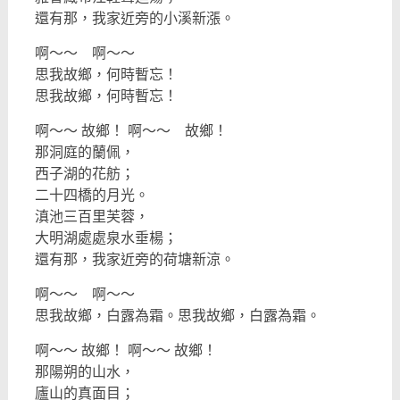
還有那，我家近旁的小溪新漲。
啊～～ 啊～～
思我故鄉，何時暫忘！
思我故鄉，何時暫忘！
啊～～ 故鄉！ 啊～～ 故鄉！
那洞庭的蘭佩，
西子湖的花舫；
二十四橋的月光。
滇池三百里芙蓉，
大明湖處處泉水垂楊；
還有那，我家近旁的荷塘新涼。
啊～～ 啊～～
思我故鄉，白露為霜。思我故鄉，白露為霜。
啊～～ 故鄉！ 啊～～ 故鄉！
那陽朔的山水，
廬山的真面目；