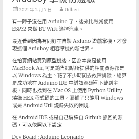
2021 年 2 月 7 日
Gilbert
有一陣子沒在用 Arduino 了，後來比較常使用
ESP32 來做 BT WiFi 遙控汽車。
最近看到因為有同好在自製 Arduno 遊戲掌機，才發
現這個 Arduboy 相容掌機的新世界。
在拍賣網站買到原型機後，因為本身是使用
MacBook Air, 可是銷售網站所提供的相關資源都是
以 Windows 為主。花了不少時間去故障排除，總算
是成功地在 Arduino IDE 中編譯源碼下載到主
板，同時也找到在 Mac OS 上使用 Python Utility
燒錄 HEX 程式碼的工貝，彌補了只能用 Windows
或是 Android Util 燒錄失敗的困境.
在 Android IDE 或是自己編譯自 Github 抓回的源
碼，可以依照以下設定
Dev Board : Arduino Leonardo