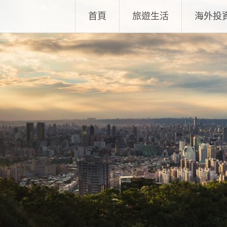
Skip
首頁
旅遊生活
海外投
to
content