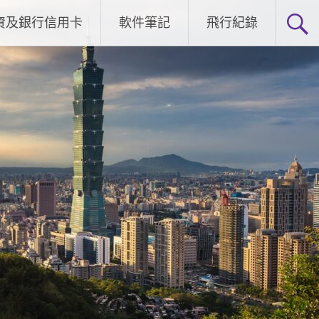
資及銀行信用卡
軟件筆記
飛行紀錄