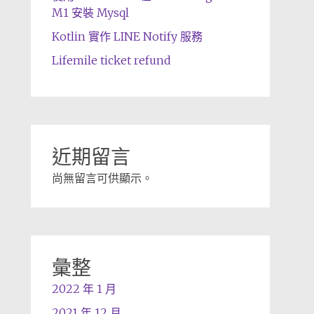
M1 安裝 Mysql
Kotlin 實作 LINE Notify 服務
Lifemile ticket refund
近期留言
尚無留言可供顯示。
彙整
2022 年 1 月
2021 年 12 月