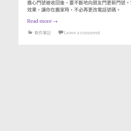
擔心門號被收回後，要不斷地向朋友門更新門號。
效果，讓你在搬家時，不必再更改電話號碼。
Read more
→
軟件筆記
Leave a comment