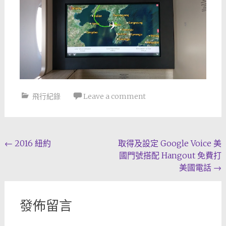
飛行紀錄
Leave a comment
Post
←
2016 紐約
取得及設定 Google Voice 美
國門號搭配 Hangout 免費打
navigation
美國電話
→
發佈留言