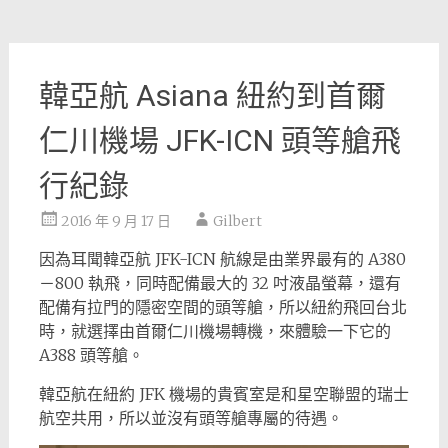
韓亞航 Asiana 紐約到首爾
仁川機場 JFK-ICN 頭等艙飛
行紀錄
2016 年 9 月 17 日
Gilbert
因為耳聞韓亞航 JFK-ICN 航線是由業界最有的 A380
－800 執飛，同時配備最大的 32 吋液晶螢幕，還有
配備有拉門的隱密空間的頭等艙，所以紐約飛回台北
時，就選擇由首爾仁川機場轉機，來體驗一下它的
A388 頭等艙。
韓亞航在紐約 JFK 機場的貴賓室是和星空聯盟的瑞士
航空共用，所以並沒有頭等艙專屬的待遇。