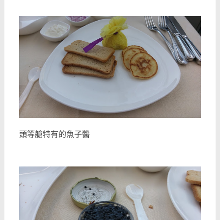
頭等艙特有的魚子醬