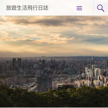
Skip
旅遊生活飛行日誌
to
content