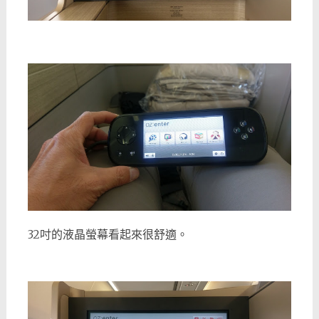
32吋的液晶螢幕看起來很舒適。